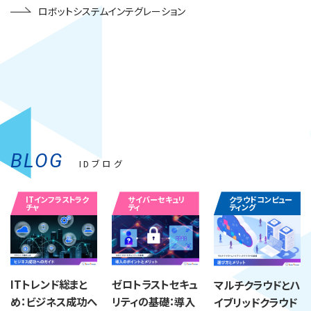
ロボットシステムインテグレーション
BLOG
IDブログ
ITインフラストラク
サイバーセキュリ
クラウドコンピュー
チャ
ティ
ティング
ITトレンド総まと
ゼロトラストセキュ
マルチクラウドとハ
め：ビジネス成功へ
リティの基礎：導入
イブリッドクラウド