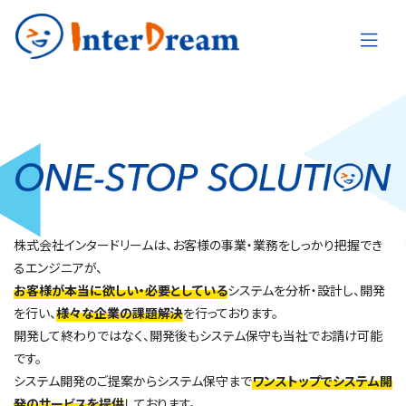
株式会社インタードリームは、お客様の事業・業務をしっかり把握でき
るエンジニアが、
お客様が本当に欲しい・必要としている
システムを分析・設計し、開発
を行い、
様々な企業の課題解決
を行っております。
開発して終わりではなく、開発後もシステム保守も当社でお請け可能
です。
システム開発のご提案からシステム保守まで
ワンストップでシステム開
発のサービスを提供
しております。