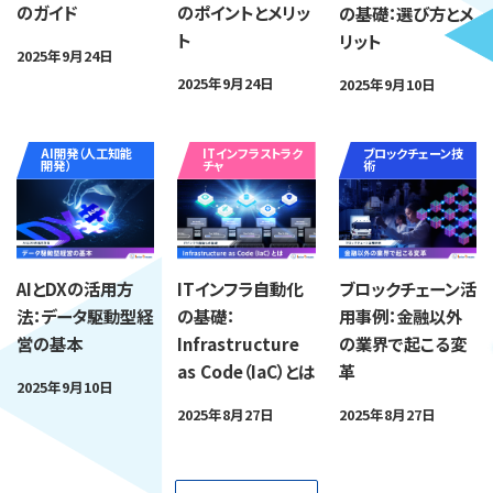
のガイド
のポイントとメリッ
の基礎：選び方とメ
ト
リット
2025年9月24日
2025年9月24日
2025年9月10日
AI開発（人工知能
ITインフラストラク
ブロックチェーン技
開発）
チャ
術
AIとDXの活用方
ITインフラ自動化
ブロックチェーン活
法：データ駆動型経
の基礎：
用事例：金融以外
営の基本
Infrastructure
の業界で起こる変
as Code（IaC）とは
革
2025年9月10日
2025年8月27日
2025年8月27日