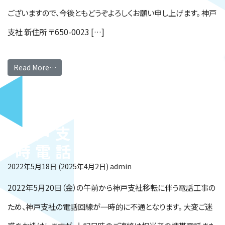
ございますので、今後ともどうぞよろしくお願い申し上げます。 神戸
支社 新住所 〒650-0023 […]
Read More…
神戸支社移転に伴う一
時電話不通のお知らせ
2022年5月18日
(2025年4月2日)
admin
2022年5月20日（金）の午前から神戸支社移転に伴う電話工事の
ため、神戸支社の電話回線が一時的に不通となります。 大変ご迷