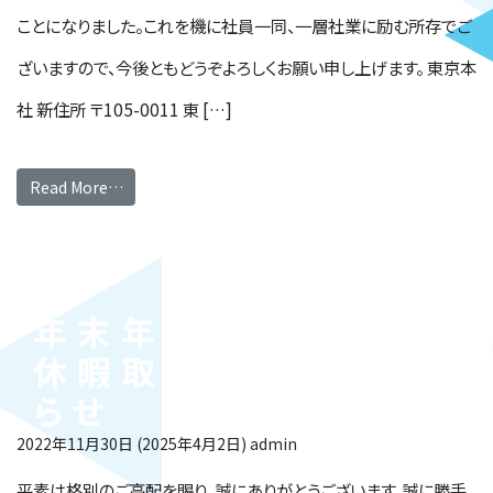
ことになりました。これを機に社員一同、一層社業に励む所存でご
ざいますので、今後ともどうぞよろしくお願い申し上げます。 東京本
社 新住所 〒105-0011 東 […]
Read More…
年末年始休業日・有給
休暇取得奨励日のお知
らせ
2022年11月30日
(2025年4月2日)
admin
平素は格別のご高配を賜り、誠にありがとうございます。誠に勝手