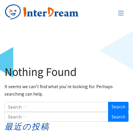
Nothing Found
It seems we can’t find what you’re looking for. Perhaps
searching can help.
Search
Search
最近の投稿