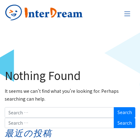
Nothing Found
It seems we can’t find what you’re looking for. Perhaps
searching can help.
Search
Search
最近の投稿