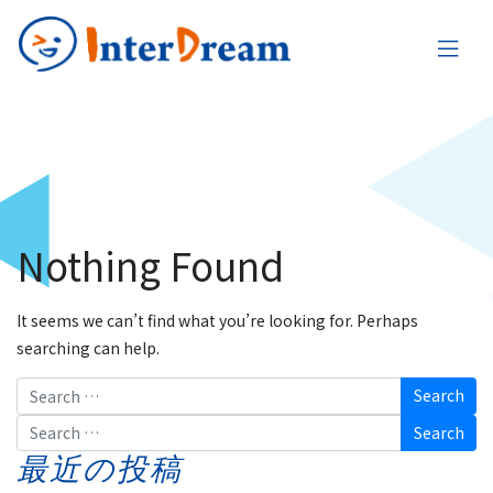
Nothing Found
It seems we can’t find what you’re looking for. Perhaps
searching can help.
Search
Search
最近の投稿