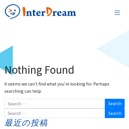
Nothing Found
It seems we can’t find what you’re looking for. Perhaps
searching can help.
Search
Search
最近の投稿