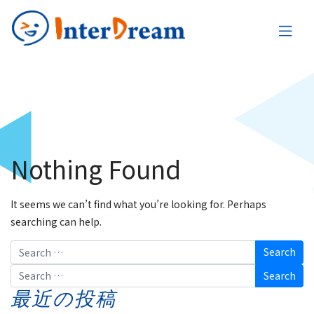
Nothing Found
It seems we can’t find what you’re looking for. Perhaps
searching can help.
Search
Search
最近の投稿