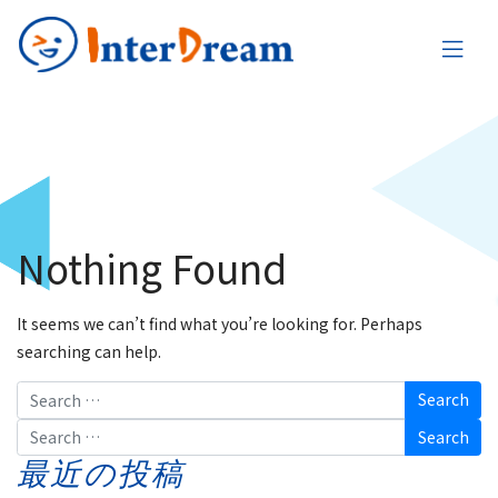
Nothing Found
It seems we can’t find what you’re looking for. Perhaps
searching can help.
Search
Search
最近の投稿