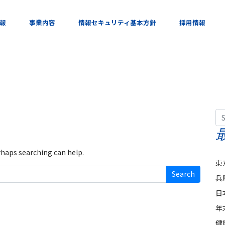
報
事業内容
情報セキュリティ基本方針
採用情報
Se
erhaps searching can help.
東
兵
日
年
健