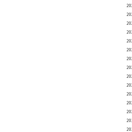
2
20
2
20
2
2
20
2
2
20
2
2
2
20
2