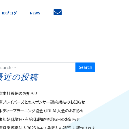
IDブログ
NEWS
arch
最近の投稿
京本社移転のお知らせ
庫ブレイバーズとのスポンサー契約締結のお知らせ
本ディープラーニング協会（JDLA）入会のお知らせ
末年始休業日・有給休暇取得奨励日のお知らせ
康経営優良法人2025（中小規模法人部門）に認定されま