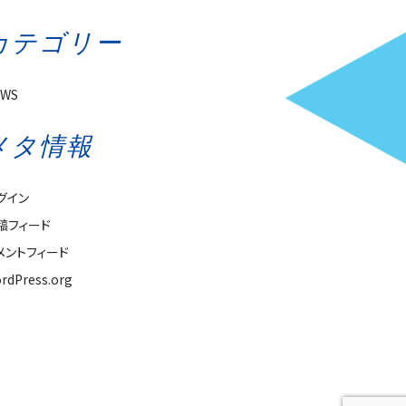
カテゴリー
EWS
メタ情報
グイン
稿フィード
メントフィード
rdPress.org