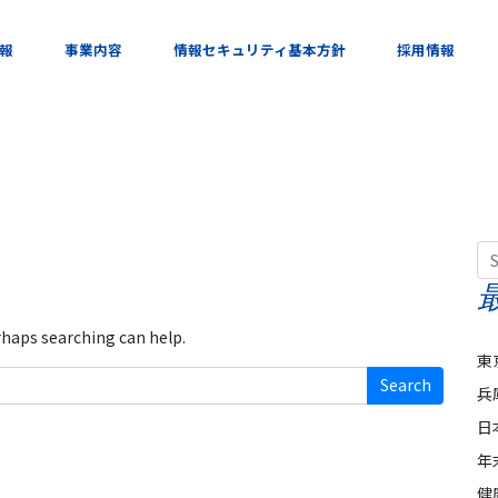
報
事業内容
情報セキュリティ基本方針
採用情報
Se
erhaps searching can help.
東
兵
日
年
健