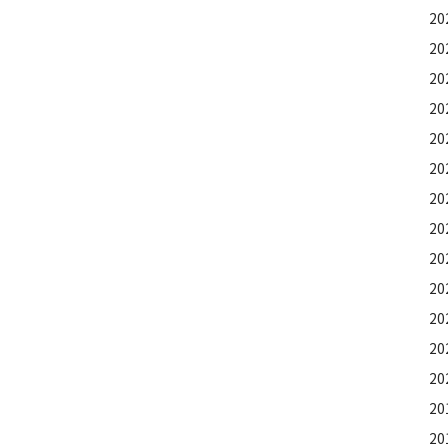
2
20
2
20
2
2
20
2
2
20
2
2
2
20
2