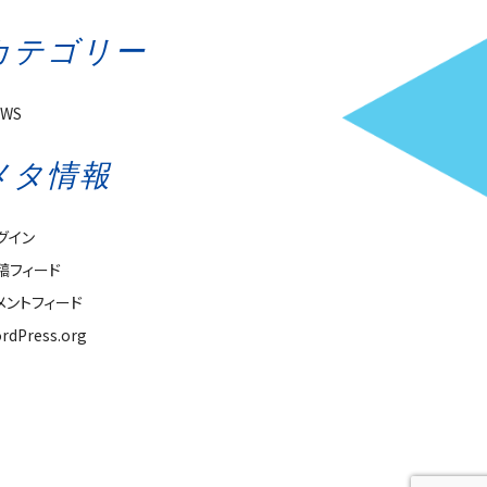
カテゴリー
EWS
メタ情報
グイン
稿フィード
メントフィード
rdPress.org