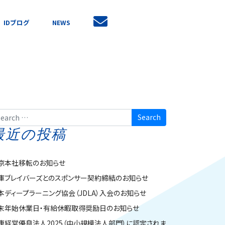
IDブログ
NEWS
arch
最近の投稿
京本社移転のお知らせ
庫ブレイバーズとのスポンサー契約締結のお知らせ
本ディープラーニング協会（JDLA）入会のお知らせ
末年始休業日・有給休暇取得奨励日のお知らせ
康経営優良法人2025（中小規模法人部門）に認定されま