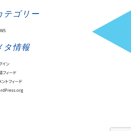
カテゴリー
EWS
メタ情報
グイン
稿フィード
メントフィード
rdPress.org