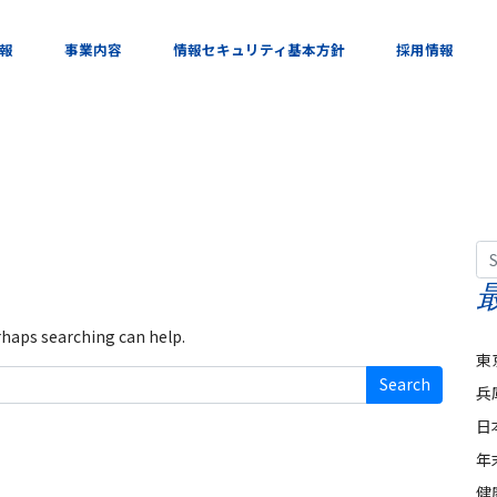
報
事業内容
情報セキュリティ基本方針
採用情報
Se
erhaps searching can help.
東
兵
日
年
健