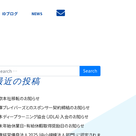
IDブログ
NEWS
arch
最近の投稿
京本社移転のお知らせ
庫ブレイバーズとのスポンサー契約締結のお知らせ
本ディープラーニング協会（JDLA）入会のお知らせ
末年始休業日・有給休暇取得奨励日のお知らせ
康経営優良法人2025（中小規模法人部門）に認定されま