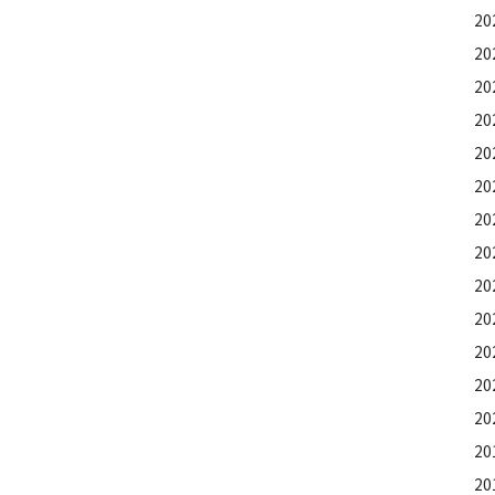
2
20
2
20
2
2
20
2
2
20
2
2
2
20
2